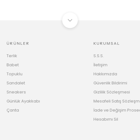
ÜRÜNLER
KURUMSAL
Terlik
S.S.S.
Babet
İletişim
Topuklu
Hakkımızda
Sandalet
Güvenlik Bildirimi
Sneakers
Gizlilik Sözleşmesi
Günlük Ayakkabı
Mesafeli Satış Sözleşm
Çanta
İade ve Değişim Prose
Hesabımı Sil