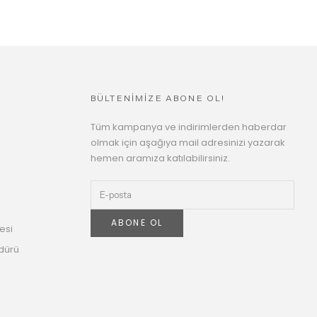
BÜLTENİMİZE ABONE OL!
Tüm kampanya ve indirimlerden haberdar
olmak için aşağıya mail adresinizi yazarak
hemen aramıza katılabilirsiniz.
ABONE OL
esi
dürü