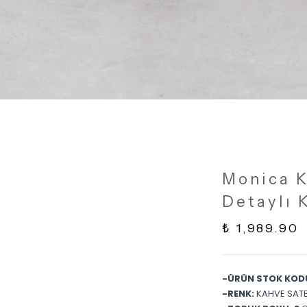
Monica K
Detaylı 
₺ 1,989.90
-ÜRÜN STOK KOD
-RENK:
KAHVE SAT