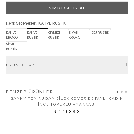
ŞİMDİ SATIN AL
Renk Seçenekleri
:
KAHVE RUSTİK
KAHVE
KAHVE
KIRMIZI
SİYAH
BEJ RUSTİK
KROKO
RUSTİK
RUSTİK
KROKO
SİYAH
RUSTİK
ÜRÜN DETAYI
BENZER ÜRÜNLER
SANNY TEN RUGAN BİLEK KEMER DETAYLI KADIN
İNCE TOPUKLU AYAKKABI
₺ 1,489.90