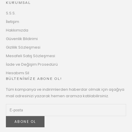
KURUMSAL
S.S.S.
İletişim
Hakkımızda
Güvenlik Bildirimi
Gizlilik Sözleşmesi
Mesafeli Satış Sözleşmesi
İade ve Değişim Prosedürü
Hesabımı Sil
BÜLTENİMİZE ABONE OL!
Tüm kampanya ve indirimlerden haberdar olmak için aşağıya
mail adresinizi yazarak hemen aramıza katılabilirsiniz.
ABONE OL