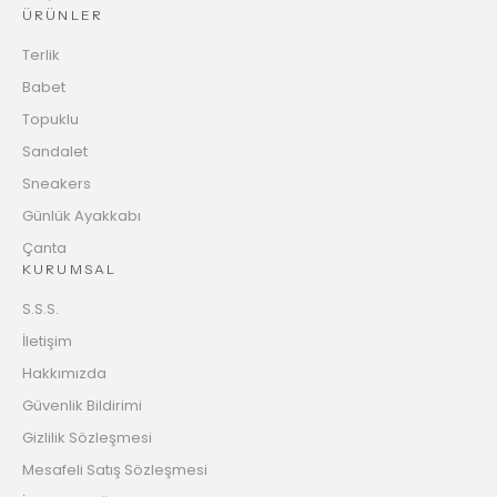
ÜRÜNLER
Terlik
Babet
Topuklu
Sandalet
Sneakers
Günlük Ayakkabı
Çanta
KURUMSAL
S.S.S.
İletişim
Hakkımızda
Güvenlik Bildirimi
Gizlilik Sözleşmesi
Mesafeli Satış Sözleşmesi