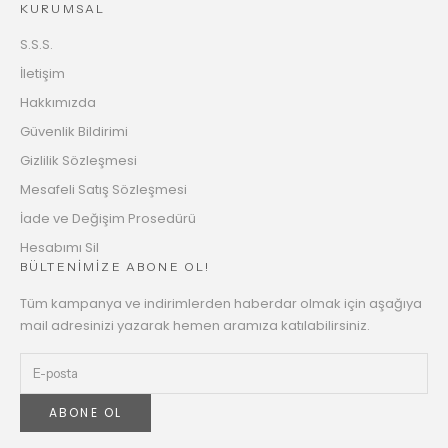
KURUMSAL
S.S.S.
İletişim
Hakkımızda
Güvenlik Bildirimi
Gizlilik Sözleşmesi
Mesafeli Satış Sözleşmesi
İade ve Değişim Prosedürü
Hesabımı Sil
BÜLTENİMİZE ABONE OL!
Tüm kampanya ve indirimlerden haberdar olmak için aşağıya
mail adresinizi yazarak hemen aramıza katılabilirsiniz.
ABONE OL