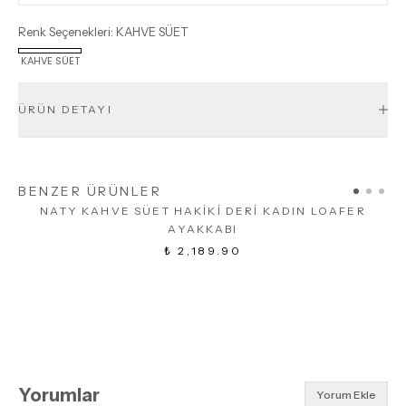
Renk Seçenekleri
:
KAHVE SÜET
KAHVE SÜET
ÜRÜN DETAYI
BENZER ÜRÜNLER
NATY KAHVE SÜET HAKİKİ DERİ KADIN LOAFER
AYAKKABI
₺ 2,189.90
Yorumlar
Yorum Ekle