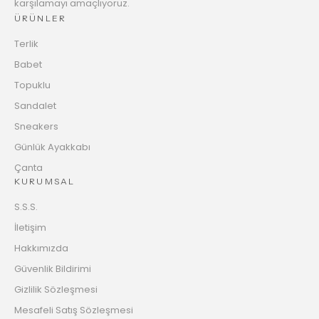
karşılamayı amaçlıyoruz.
ÜRÜNLER
Terlik
Babet
Topuklu
Sandalet
Sneakers
Günlük Ayakkabı
Çanta
KURUMSAL
S.S.S.
İletişim
Hakkımızda
Güvenlik Bildirimi
Gizlilik Sözleşmesi
Mesafeli Satış Sözleşmesi