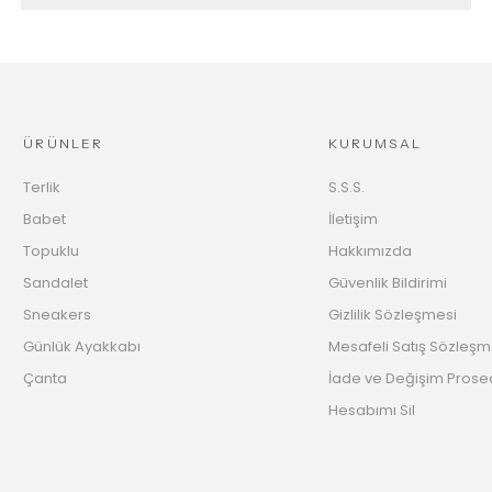
ÜRÜNLER
KURUMSAL
Terlik
S.S.S.
Babet
İletişim
Topuklu
Hakkımızda
Sandalet
Güvenlik Bildirimi
Sneakers
Gizlilik Sözleşmesi
Günlük Ayakkabı
Mesafeli Satış Sözleşm
Çanta
İade ve Değişim Prose
Hesabımı Sil