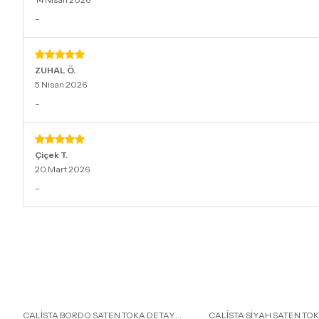
-
ZUHAL
Ö.
5 Nisan 2026
-
Çiçek
T.
20 Mart 2026
-
CALİSTA BORDO SATEN TOKA DETAY
CALİSTA SİYAH SATEN TO