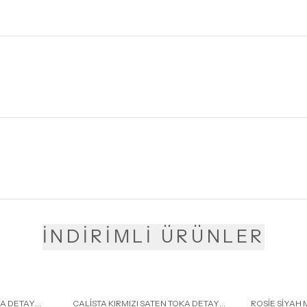
İNDİRİMLİ ÜRÜNLER
KA DETAY
CALİSTA KIRMIZI SATEN TOKA DETAY
ROSİE SİYAH 