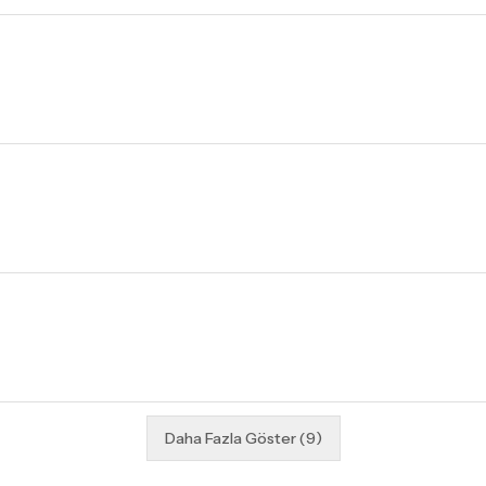
Daha Fazla Göster
(
9
)