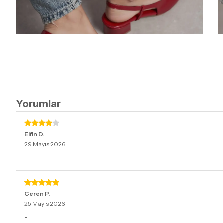
Yorumlar
Elfin
D.
29 Mayıs 2026
-
Ceren
P.
25 Mayıs 2026
-