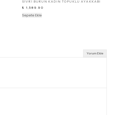
SİVRİ BURUN KADIN TOPUKLU AYAKKABI
₺ 1,589.90
Sepete Ekle
Yorum Ekle