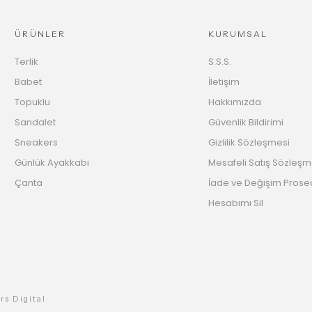
ÜRÜNLER
KURUMSAL
Terlik
S.S.S.
Babet
İletişim
Topuklu
Hakkımızda
Sandalet
Güvenlik Bildirimi
Sneakers
Gizlilik Sözleşmesi
Günlük Ayakkabı
Mesafeli Satış Sözleşm
Çanta
İade ve Değişim Prose
Hesabımı Sil
rs Digital