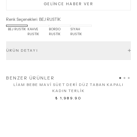
GELİNCE HABER VER
Renk Seçenekleri
:
BEJ RUSTİK
BEJ RUSTİK
KAHVE
BORDO
SİYAH
RUSTİK
RUSTİK
RUSTİK
ÜRÜN DETAYI
BENZER ÜRÜNLER
LİAM BEBE MAVİ SÜET DERİ DÜZ TABAN KAPALI
KADIN TERLİK
₺ 1,989.90