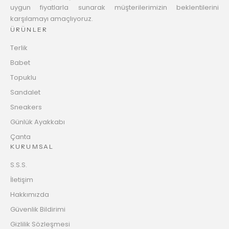
uygun fiyatlarla sunarak müşterilerimizin beklentilerini
karşılamayı amaçlıyoruz.
ÜRÜNLER
Terlik
Babet
Topuklu
Sandalet
Sneakers
Günlük Ayakkabı
Çanta
KURUMSAL
S.S.S.
İletişim
Hakkımızda
Güvenlik Bildirimi
Gizlilik Sözleşmesi