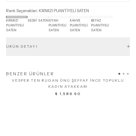
Renk Seçenekleri
:
KIRMIZI PUANTİYELİ SATEN
KIRMIZI
SEDEF SATEN
SİYAH
KAHVE
BEYAZ
PUANTİYELİ
PUANTİYELİ
PUANTİYELİ
PUANTİYELİ
SATEN
SATEN
SATEN
SATEN
ÜRÜN DETAYI
BENZER ÜRÜNLER
VESPER TEN RUGAN ÖNÜ ŞEFFAF İNCE TOPUKLU
KADIN AYAKKABI
₺ 1,589.90