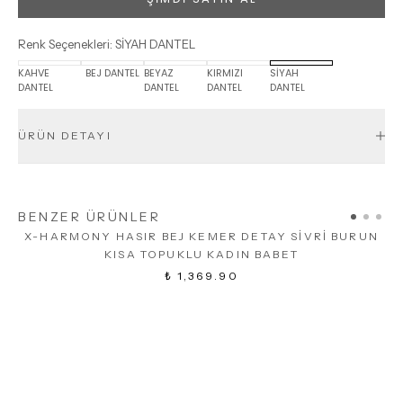
Renk Seçenekleri
:
SİYAH DANTEL
KAHVE
BEJ DANTEL
BEYAZ
KIRMIZI
SİYAH
DANTEL
DANTEL
DANTEL
DANTEL
ÜRÜN DETAYI
BENZER ÜRÜNLER
X-HARMONY HASIR BEJ KEMER DETAY SİVRİ BURUN
KISA TOPUKLU KADIN BABET
₺ 1,369.90