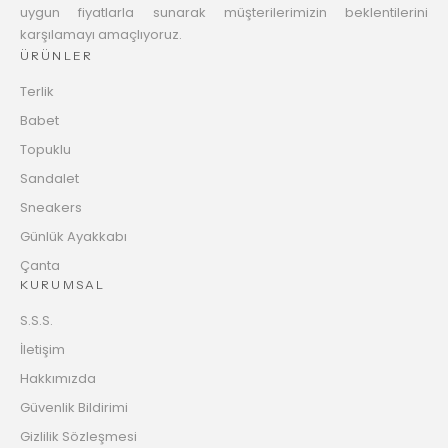
uygun fiyatlarla sunarak müşterilerimizin beklentilerini
karşılamayı amaçlıyoruz.
ÜRÜNLER
Terlik
Babet
Topuklu
Sandalet
Sneakers
Günlük Ayakkabı
Çanta
KURUMSAL
S.S.S.
İletişim
Hakkımızda
Güvenlik Bildirimi
Gizlilik Sözleşmesi