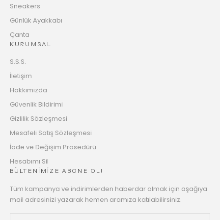
Sneakers
Günlük Ayakkabı
Çanta
KURUMSAL
S.S.S.
İletişim
Hakkımızda
Güvenlik Bildirimi
Gizlilik Sözleşmesi
Mesafeli Satış Sözleşmesi
İade ve Değişim Prosedürü
Hesabımı Sil
BÜLTENİMİZE ABONE OL!
Tüm kampanya ve indirimlerden haberdar olmak için aşağıya
mail adresinizi yazarak hemen aramıza katılabilirsiniz.