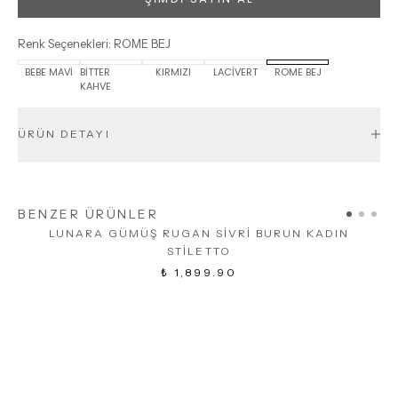
Renk Seçenekleri
:
ROME BEJ
BEBE MAVİ
BİTTER
KIRMIZI
LACİVERT
ROME BEJ
KAHVE
ÜRÜN DETAYI
BENZER ÜRÜNLER
LUNARA GÜMÜŞ RUGAN SİVRİ BURUN KADIN
STİLETTO
₺ 1,899.90