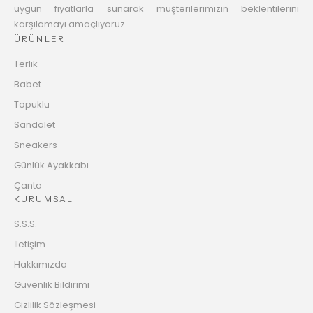
uygun fiyatlarla sunarak müşterilerimizin beklentilerini
karşılamayı amaçlıyoruz.
ÜRÜNLER
Terlik
Babet
Topuklu
Sandalet
Sneakers
Günlük Ayakkabı
Çanta
KURUMSAL
S.S.S.
İletişim
Hakkımızda
Güvenlik Bildirimi
Gizlilik Sözleşmesi