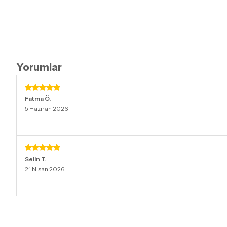
Yorumlar
Fatma
Ö.
5 Haziran 2026
-
Selin
T.
21 Nisan 2026
-