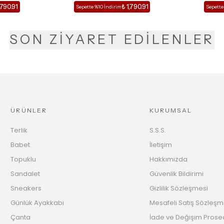
,790.91
₺ 1,790.91
Sepette %10 İndirim
Sepette
SON ZİYARET EDİLENLER
ÜRÜNLER
KURUMSAL
Terlik
S.S.S.
Babet
İletişim
Topuklu
Hakkımızda
Sandalet
Güvenlik Bildirimi
Sneakers
Gizlilik Sözleşmesi
Günlük Ayakkabı
Mesafeli Satış Sözleşm
Çanta
İade ve Değişim Prose