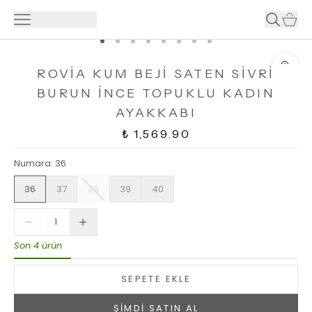
ROVİA KUM BEJİ SATEN SİVRİ
BURUN İNCE TOPUKLU KADIN
AYAKKABI
₺ 1,569.90
Numara
:
36
36
37
38
39
40
Son 4 ürün
SEPETE EKLE
ŞİMDİ SATIN AL