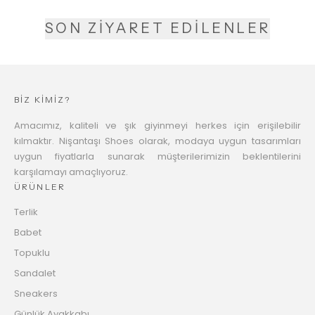
SON ZİYARET EDİLENLER
BİZ KİMİZ?
Amacımız, kaliteli ve şık giyinmeyi herkes için erişilebilir
kılmaktır. Nişantaşı Shoes olarak, modaya uygun tasarımları
uygun fiyatlarla sunarak müşterilerimizin beklentilerini
karşılamayı amaçlıyoruz.
ÜRÜNLER
Terlik
Babet
Topuklu
Sandalet
Sneakers
Günlük Ayakkabı