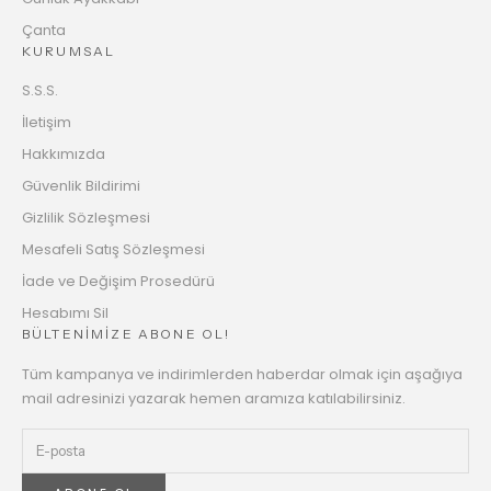
Çanta
KURUMSAL
S.S.S.
İletişim
Hakkımızda
Güvenlik Bildirimi
Gizlilik Sözleşmesi
Mesafeli Satış Sözleşmesi
İade ve Değişim Prosedürü
Hesabımı Sil
BÜLTENİMİZE ABONE OL!
Tüm kampanya ve indirimlerden haberdar olmak için aşağıya
mail adresinizi yazarak hemen aramıza katılabilirsiniz.