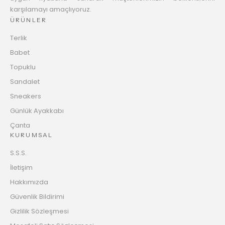
karşılamayı amaçlıyoruz.
ÜRÜNLER
Terlik
Babet
Topuklu
Sandalet
Sneakers
Günlük Ayakkabı
Çanta
KURUMSAL
S.S.S.
İletişim
Hakkımızda
Güvenlik Bildirimi
Gizlilik Sözleşmesi