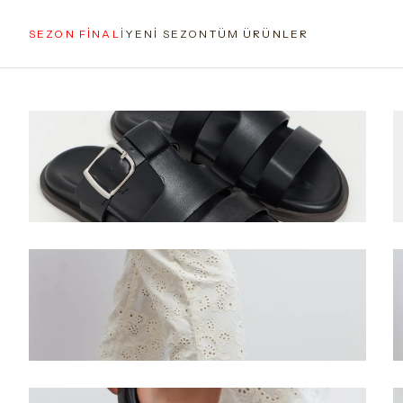
SEZON FİNALİ
YENİ SEZON
TÜM ÜRÜNLER