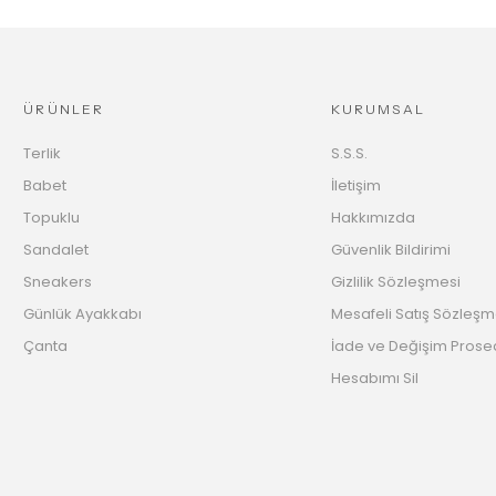
ÜRÜNLER
KURUMSAL
Terlik
S.S.S.
Babet
İletişim
Topuklu
Hakkımızda
Sandalet
Güvenlik Bildirimi
Sneakers
Gizlilik Sözleşmesi
Günlük Ayakkabı
Mesafeli Satış Sözleşm
Çanta
İade ve Değişim Prose
Hesabımı Sil