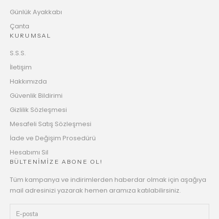
Günlük Ayakkabı
Çanta
KURUMSAL
S.S.S.
İletişim
Hakkımızda
Güvenlik Bildirimi
Gizlilik Sözleşmesi
Mesafeli Satış Sözleşmesi
İade ve Değişim Prosedürü
Hesabımı Sil
BÜLTENİMİZE ABONE OL!
Tüm kampanya ve indirimlerden haberdar olmak için aşağıya
mail adresinizi yazarak hemen aramıza katılabilirsiniz.