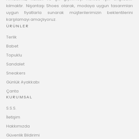
kılmaktır. Nişantaşı Shoes olarak, modaya uygun tasarımları
uygun fiyatlarla sunarak müşterilerimizin beklentilerini
karşılamayı amaçlıyoruz.
ÜRÜNLER
Terlik
Babet
Topuklu
Sandalet
Sneakers
Günlük Ayakkabı
Çanta
KURUMSAL
S.S.S.
İletişim
Hakkımızda
Güvenlik Bildirimi