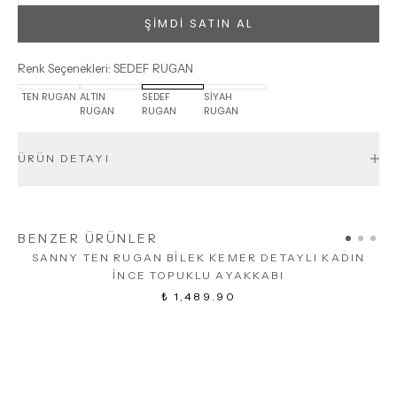
ŞİMDİ SATIN AL
Renk Seçenekleri
:
SEDEF RUGAN
TEN RUGAN
ALTIN
SEDEF
SİYAH
RUGAN
RUGAN
RUGAN
ÜRÜN DETAYI
BENZER ÜRÜNLER
SANNY TEN RUGAN BİLEK KEMER DETAYLI KADIN
İNCE TOPUKLU AYAKKABI
₺ 1,489.90