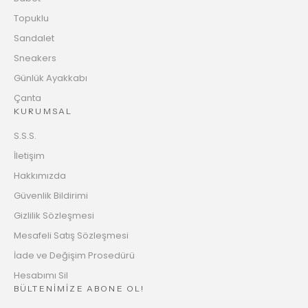
Topuklu
Sandalet
Sneakers
Günlük Ayakkabı
Çanta
KURUMSAL
S.S.S.
İletişim
Hakkımızda
Güvenlik Bildirimi
Gizlilik Sözleşmesi
Mesafeli Satış Sözleşmesi
İade ve Değişim Prosedürü
Hesabımı Sil
BÜLTENİMİZE ABONE OL!