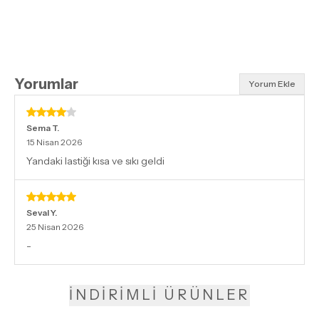
Yorumlar
Yorum Ekle
Sema
T.
15 Nisan 2026
Yandaki lastiği kısa ve sıkı geldi
Seval
Y.
25 Nisan 2026
-
İNDİRİMLİ ÜRÜNLER