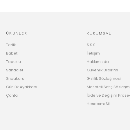
ÜRÜNLER
KURUMSAL
Terlik
S.S.S.
Babet
İletişim
Topuklu
Hakkımızda
Sandalet
Güvenlik Bildirimi
Sneakers
Gizlilik Sözleşmesi
Günlük Ayakkabı
Mesafeli Satış Sözleşm
Çanta
İade ve Değişim Prose
Hesabımı Sil