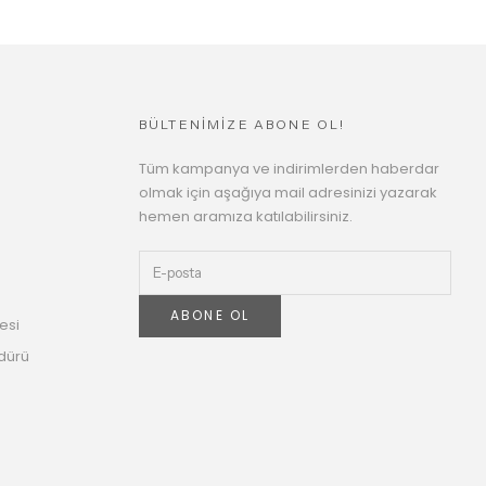
BÜLTENİMİZE ABONE OL!
Tüm kampanya ve indirimlerden haberdar
olmak için aşağıya mail adresinizi yazarak
hemen aramıza katılabilirsiniz.
ABONE OL
esi
dürü