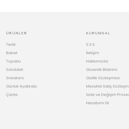
ÜRÜNLER
KURUMSAL
Terlik
S.S.S.
Babet
İletişim
Topuklu
Hakkımızda
Sandalet
Güvenlik Bildirimi
Sneakers
Gizlilik Sözleşmesi
Günlük Ayakkabı
Mesafeli Satış Sözleşm
Çanta
İade ve Değişim Prose
Hesabımı Sil