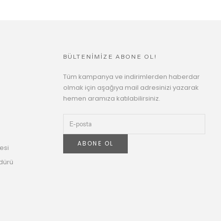
BÜLTENİMİZE ABONE OL!
Tüm kampanya ve indirimlerden haberdar
olmak için aşağıya mail adresinizi yazarak
hemen aramıza katılabilirsiniz.
ABONE OL
esi
dürü