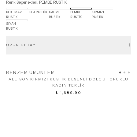
Renk Seçenekleri
:
PEMBE RUSTİK
BEBE MAVİ
BEJ RUSTİK
KAHVE
PEMBE
KIRMIZI
RUSTİK
RUSTİK
RUSTİK
RUSTİK
SİYAH
RUSTİK
ÜRÜN DETAYI
BENZER ÜRÜNLER
ALLİSON KIRMIZI RUSTİK DESENLİ DOLGU TOPUKLU
KADIN TERLİK
₺ 1,689.90