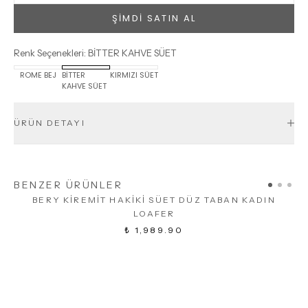
ŞİMDİ SATIN AL
Renk Seçenekleri
:
BİTTER KAHVE SÜET
ROME BEJ
BİTTER
KIRMIZI SÜET
KAHVE SÜET
ÜRÜN DETAYI
BENZER ÜRÜNLER
BERY KİREMİT HAKİKİ SÜET DÜZ TABAN KADIN
LOAFER
₺ 1,989.90