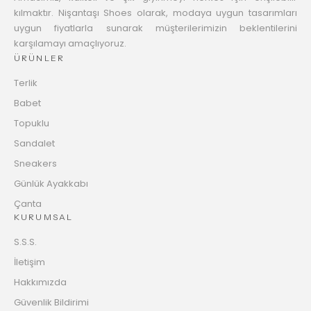
kılmaktır. Nişantaşı Shoes olarak, modaya uygun tasarımları
uygun fiyatlarla sunarak müşterilerimizin beklentilerini
karşılamayı amaçlıyoruz.
ÜRÜNLER
Terlik
Babet
Topuklu
Sandalet
Sneakers
Günlük Ayakkabı
Çanta
KURUMSAL
S.S.S.
İletişim
Hakkımızda
Güvenlik Bildirimi