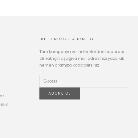
BÜLTENİMİZE ABONE OL!
Tüm kampanya ve indirimlerden haberdar
olmak için aşağıya mail adresinizi yazarak
hemen aramıza katılabilirsiniz.
ABONE OL
esi
dürü