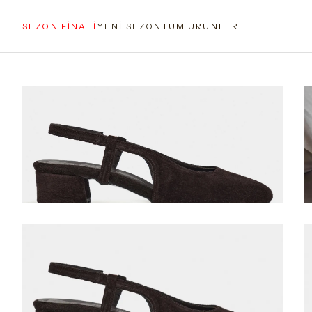
SEZON FİNALİ
YENİ SEZON
TÜM ÜRÜNLER