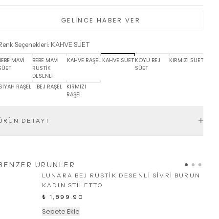
GELİNCE HABER VER
Renk Seçenekleri
:
KAHVE SÜET
BEBE MAVİ
BEBE MAVİ
KAHVE RAŞEL
KAHVE SÜET
KOYU BEJ
KIRMIZI SÜET
SÜET
RUSTİK
SÜET
DESENLİ
SİYAH RAŞEL
BEJ RAŞEL
KIRMIZI
RAŞEL
ÜRÜN DETAYI
BENZER ÜRÜNLER
LUNARA BEJ RUSTİK DESENLİ SİVRİ BURUN
KADIN STİLETTO
₺ 1,899.90
Sepete Ekle