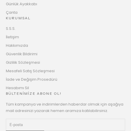
Günlük Ayakkabı
Çanta
KURUMSAL
S.S.S.
İletişim
Hakkımızda
Güvenlik Bildirimi
Gizlilik Sözleşmesi
Mesafeli Satış Sözleşmesi
İade ve Değişim Prosedürü
Hesabımı Sil
BÜLTENİMİZE ABONE OL!
Tüm kampanya ve indirimlerden haberdar olmak için aşağıya
mail adresinizi yazarak hemen aramıza katılabilirsiniz.