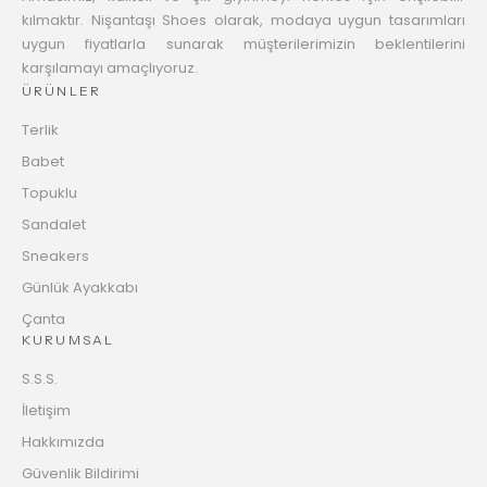
kılmaktır. Nişantaşı Shoes olarak, modaya uygun tasarımları
uygun fiyatlarla sunarak müşterilerimizin beklentilerini
karşılamayı amaçlıyoruz.
ÜRÜNLER
Terlik
Babet
Topuklu
Sandalet
Sneakers
Günlük Ayakkabı
Çanta
KURUMSAL
S.S.S.
İletişim
Hakkımızda
Güvenlik Bildirimi