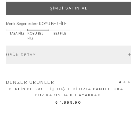
ŞİMDİ SATIN AL
Renk Seçenekleri
:
KOYU BEJ FİLE
TABA FİLE
KOYU BEJ
BEJ FİLE
FİLE
ÜRÜN DETAYI
BENZER ÜRÜNLER
BERLİN BEJ SÜET İÇ-DIŞ DERİ ORTA BANTLI TOKALI
DÜZ KADIN BABET AYAKKABI
₺ 1,899.90