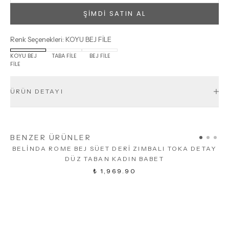
ŞİMDİ SATIN AL
Renk Seçenekleri
:
KOYU BEJ FİLE
KOYU BEJ
TABA FİLE
BEJ FİLE
FİLE
ÜRÜN DETAYI
BENZER ÜRÜNLER
BELİNDA ROME BEJ SÜET DERİ ZIMBALI TOKA DETAY
DÜZ TABAN KADIN BABET
₺ 1,969.90