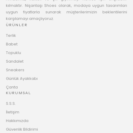
kılmaktır. Nişantaşı Shoes olarak, modaya uygun tasarımları
uygun fiyatlarla sunarak müşterilerimizin beklentilerini
karşılamayı amaçlıyoruz.
ÜRÜNLER
Terlik
Babet
Topuklu
Sandalet
Sneakers
Günlük Ayakkabı
Çanta
KURUMSAL
S.S.S.
İletişim
Hakkımızda
Güvenlik Bildirimi