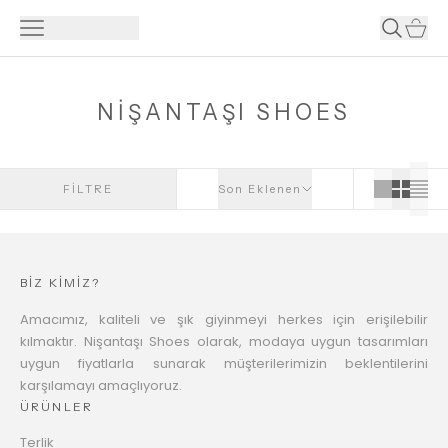
NİŞANTAŞI SHOES
FİLTRE
Son Eklenen
BİZ KİMİZ?
Amacımız, kaliteli ve şık giyinmeyi herkes için erişilebilir
kılmaktır. Nişantaşı Shoes olarak, modaya uygun tasarımları
uygun fiyatlarla sunarak müşterilerimizin beklentilerini
karşılamayı amaçlıyoruz.
ÜRÜNLER
Terlik