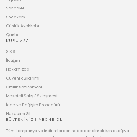
Sandalet
Sneakers
Günlük Ayakkabı
Çanta
KURUMSAL
S.S.S.
İletişim
Hakkımızda
Güvenlik Bildirimi
Gizlilik Sözleşmesi
Mesafeli Satış Sözleşmesi
İade ve Değişim Prosedürü
Hesabımı Sil
BÜLTENİMİZE ABONE OL!
Tüm kampanya ve indirimlerden haberdar olmak için aşağıya