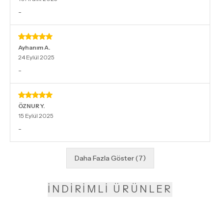
-
Ayhanım
A.
24 Eylül 2025
-
ÖZNUR
Y.
15 Eylül 2025
-
Daha Fazla Göster
(
7
)
İNDİRİMLİ ÜRÜNLER