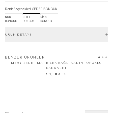
Renk Seçenekleri
:
SEDEF BONCUK
NUDE
SEDEF
SİYAH
BONCUK
BONCUK
BONCUK
ÜRÜN DETAYI
BENZER ÜRÜNLER
MERY SEDEF MAT BİLEK BAĞLI KADIN TOPUKLU
SANDALET
₺ 1,889.90