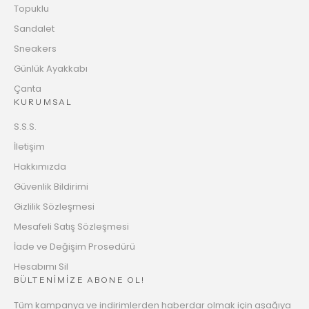
Topuklu
Sandalet
Sneakers
Günlük Ayakkabı
Çanta
KURUMSAL
S.S.S.
İletişim
Hakkımızda
Güvenlik Bildirimi
Gizlilik Sözleşmesi
Mesafeli Satış Sözleşmesi
İade ve Değişim Prosedürü
Hesabımı Sil
BÜLTENİMİZE ABONE OL!
Tüm kampanya ve indirimlerden haberdar olmak için aşağıya