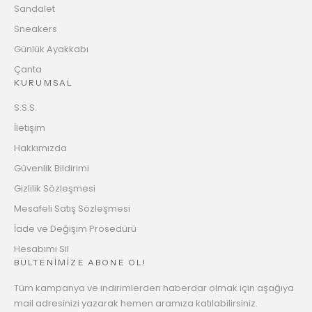
Sandalet
Sneakers
Günlük Ayakkabı
Çanta
KURUMSAL
S.S.S.
İletişim
Hakkımızda
Güvenlik Bildirimi
Gizlilik Sözleşmesi
Mesafeli Satış Sözleşmesi
İade ve Değişim Prosedürü
Hesabımı Sil
BÜLTENİMİZE ABONE OL!
Tüm kampanya ve indirimlerden haberdar olmak için aşağıya
mail adresinizi yazarak hemen aramıza katılabilirsiniz.