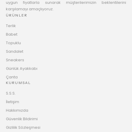
uygun fiyatlarla sunarak müşterilerimizin beklentilerini
karşılamayı amaçlıyoruz.
ÜRÜNLER
Terlik
Babet
Topuklu
Sandalet
Sneakers
Günlük Ayakkabı
Çanta
KURUMSAL
S.S.S.
İletişim
Hakkımızda
Güvenlik Bildirimi
Gizlilik Sözleşmesi