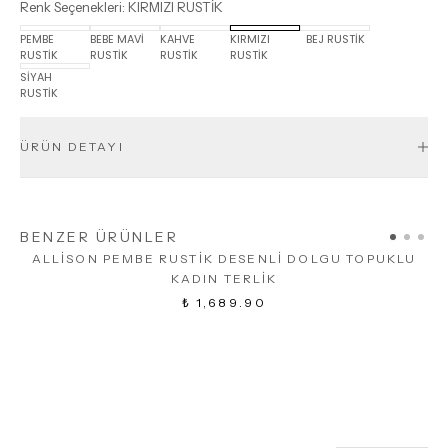
Renk Seçenekleri
:
KIRMIZI RUSTİK
PEMBE
BEBE MAVİ
KAHVE
KIRMIZI
BEJ RUSTİK
RUSTİK
RUSTİK
RUSTİK
RUSTİK
SİYAH
RUSTİK
ÜRÜN DETAYI
BENZER ÜRÜNLER
ALLİSON PEMBE RUSTİK DESENLİ DOLGU TOPUKLU
KADIN TERLİK
₺ 1,689.90