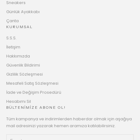
Sneakers
Günlük Ayakkabı
Çanta
KURUMSAL
S.S.S.
İletişim
Hakkımızda
Güvenlik Bildirimi
Gizlilik Sözleşmesi
Mesafeli Satış Sözleşmesi
İade ve Değişim Prosedürü
Hesabımı Sil
BÜLTENİMİZE ABONE OL!
Tüm kampanya ve indirimlerden haberdar olmak için aşağıya
mail adresinizi yazarak hemen aramıza katılabilirsiniz.