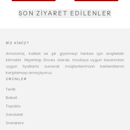
SON ZİYARET EDİLENLER
BİZ KİMİZ?
Amacımız, kaliteli ve şık giyinmeyi herkes için erişilebilir
kılmaktır. Nişantaşı Shoes olarak, modaya uygun tasarımları
uygun fiyatlarla sunarak müşterilerimizin beklentilerini
karşılamayı amaçlıyoruz.
ÜRÜNLER
Terlik
Babet
Topuklu
Sandalet
Sneakers