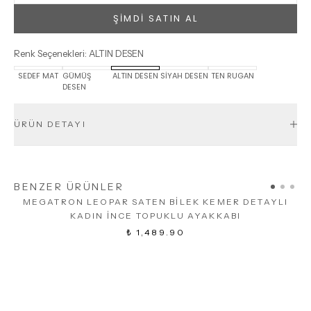
ŞİMDİ SATIN AL
Renk Seçenekleri
:
ALTIN DESEN
SEDEF MAT
GÜMÜŞ
ALTIN DESEN
SİYAH DESEN
TEN RUGAN
DESEN
ÜRÜN DETAYI
BENZER ÜRÜNLER
MEGATRON LEOPAR SATEN BİLEK KEMER DETAYLI
KADIN İNCE TOPUKLU AYAKKABI
₺ 1,489.90