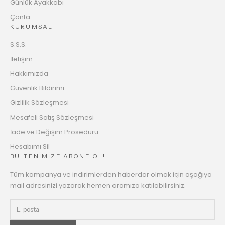
Günlük Ayakkabı
Çanta
KURUMSAL
S.S.S.
İletişim
Hakkımızda
Güvenlik Bildirimi
Gizlilik Sözleşmesi
Mesafeli Satış Sözleşmesi
İade ve Değişim Prosedürü
Hesabımı Sil
BÜLTENİMİZE ABONE OL!
Tüm kampanya ve indirimlerden haberdar olmak için aşağıya
mail adresinizi yazarak hemen aramıza katılabilirsiniz.