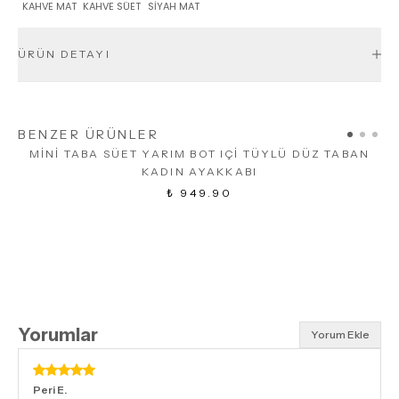
KAHVE MAT
KAHVE SÜET
SİYAH MAT
ÜRÜN DETAYI
BENZER ÜRÜNLER
MİNİ TABA SÜET YARIM BOT IÇİ TÜYLÜ DÜZ TABAN
KADIN AYAKKABI
₺ 949.90
Yorumlar
Yorum Ekle
Peri
E.