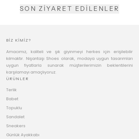
SON ZİYARET EDİLENLER
BİZ KİMİZ?
Amacımız, kaliteli ve şık giyinmeyi herkes için erişilebilir
kılmaktır. Nişantaşı Shoes olarak, modaya uygun tasarımları
uygun fiyatlarla sunarak müşterilerimizin beklentilerini
karşılamayı amaçlıyoruz.
ÜRÜNLER
Terlik
Babet
Topuklu
Sandalet
Sneakers
Günlük Ayakkabı