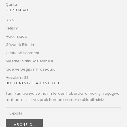
Çanta
KURUMSAL
S.S.S.
İletişim
Hakkımızda
Güvenlik Bildirimi
Gizlilik Sözleşmesi
Mesafeli Satış Sözleşmesi
İade ve Değişim Prosedürü
Hesabımı Sil
BÜLTENİMİZE ABONE OL!
Tüm kampanya ve indirimlerden haberdar olmak için aşağıya
mail adresinizi yazarak hemen aramıza katılabilirsiniz.
ABONE OL