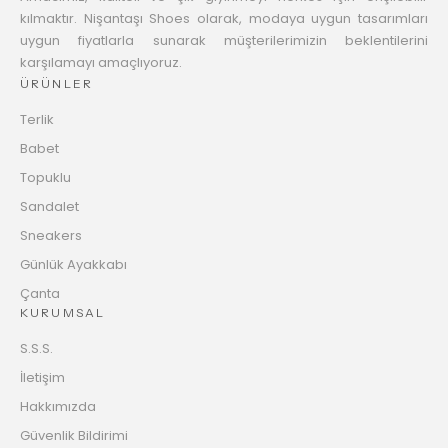
kılmaktır. Nişantaşı Shoes olarak, modaya uygun tasarımları
uygun fiyatlarla sunarak müşterilerimizin beklentilerini
karşılamayı amaçlıyoruz.
ÜRÜNLER
Terlik
Babet
Topuklu
Sandalet
Sneakers
Günlük Ayakkabı
Çanta
KURUMSAL
S.S.S.
İletişim
Hakkımızda
Güvenlik Bildirimi