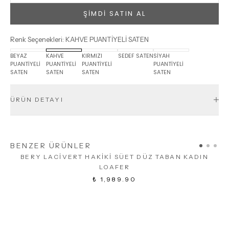
ŞİMDİ SATIN AL
Renk Seçenekleri
:
KAHVE PUANTİYELİ SATEN
BEYAZ
KAHVE
KIRMIZI
SEDEF SATEN
SİYAH
PUANTİYELİ
PUANTİYELİ
PUANTİYELİ
PUANTİYELİ
SATEN
SATEN
SATEN
SATEN
ÜRÜN DETAYI
BENZER ÜRÜNLER
BERY LACİVERT HAKİKİ SÜET DÜZ TABAN KADIN
LOAFER
₺ 1,989.90