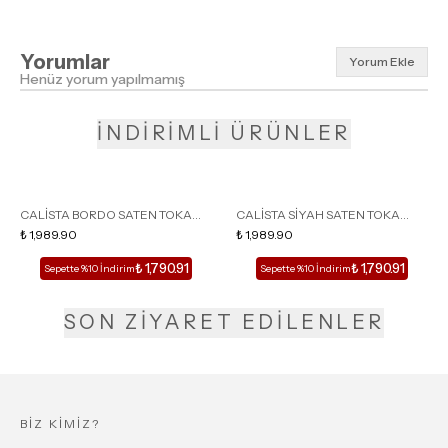
Yorumlar
Yorum Ekle
Henüz yorum yapılmamış
İNDİRİMLİ ÜRÜNLER
CALİSTA BORDO SATEN TOKA
CALİSTA SİYAH SATEN TOKA
DETAY SİVRİ BURUN KADIN
₺ 1,989.90
DETAY SİVRİ BURUN KADIN
₺ 1,989.90
TOPUKLU TERLİK
TOPUKLU TERLİK
₺ 1,790.91
₺ 1,790.91
Sepette %10 İndirim
Sepette %10 İndirim
SON ZİYARET EDİLENLER
BİZ KİMİZ?