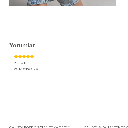
Yorumlar
Zuhal
b.
20 Mayıs 2026
-
CALİSTA BORDO SATEN TOKA DETAY
CALİSTA SİYAH SATEN TO