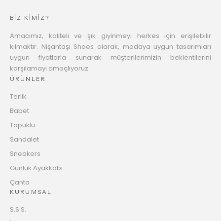
BİZ KİMİZ?
Amacımız, kaliteli ve şık giyinmeyi herkes için erişilebilir
kılmaktır. Nişantaşı Shoes olarak, modaya uygun tasarımları
uygun fiyatlarla sunarak müşterilerimizin beklentilerini
karşılamayı amaçlıyoruz.
ÜRÜNLER
Terlik
Babet
Topuklu
Sandalet
Sneakers
Günlük Ayakkabı
Çanta
KURUMSAL
S.S.S.