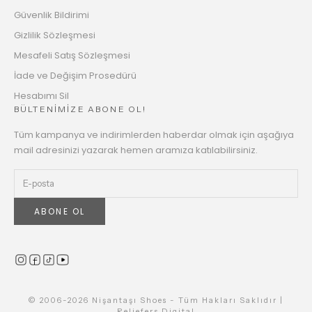
Güvenlik Bildirimi
Gizlilik Sözleşmesi
Mesafeli Satış Sözleşmesi
İade ve Değişim Prosedürü
Hesabımı Sil
BÜLTENİMİZE ABONE OL!
Tüm kampanya ve indirimlerden haberdar olmak için aşağıya
mail adresinizi yazarak hemen aramıza katılabilirsiniz.
ABONE OL
© 2006-2026 Nişantaşı Shoes - Tüm Hakları Saklıdır |
Reliefers Digital