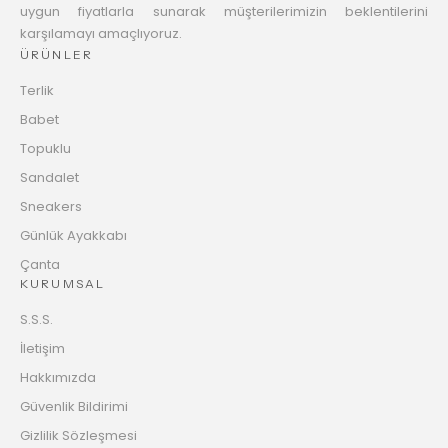
uygun fiyatlarla sunarak müşterilerimizin beklentilerini
karşılamayı amaçlıyoruz.
ÜRÜNLER
Terlik
Babet
Topuklu
Sandalet
Sneakers
Günlük Ayakkabı
Çanta
KURUMSAL
S.S.S.
İletişim
Hakkımızda
Güvenlik Bildirimi
Gizlilik Sözleşmesi