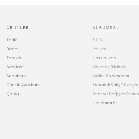
ÜRÜNLER
KURUMSAL
Terlik
S.S.S.
Babet
İletişim
Topuklu
Hakkımızda
Sandalet
Güvenlik Bildirimi
Sneakers
Gizlilik Sözleşmesi
Günlük Ayakkabı
Mesafeli Satış Sözleşm
Çanta
İade ve Değişim Prose
Hesabımı Sil