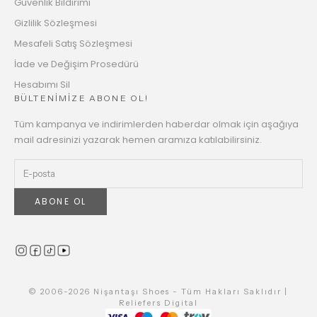
Güvenlik Bildirimi
Gizlilik Sözleşmesi
Mesafeli Satış Sözleşmesi
İade ve Değişim Prosedürü
Hesabımı Sil
BÜLTENİMİZE ABONE OL!
Tüm kampanya ve indirimlerden haberdar olmak için aşağıya
mail adresinizi yazarak hemen aramıza katılabilirsiniz.
ABONE OL
© 2006-2026 Nişantaşı Shoes - Tüm Hakları Saklıdır |
Reliefers Digital