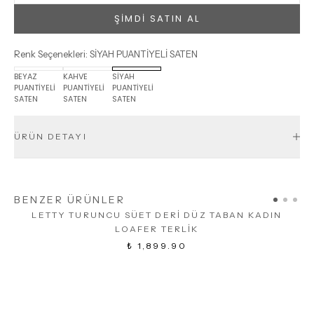
ŞİMDİ SATIN AL
Renk Seçenekleri
:
SİYAH PUANTİYELİ SATEN
BEYAZ
KAHVE
SİYAH
PUANTİYELİ
PUANTİYELİ
PUANTİYELİ
SATEN
SATEN
SATEN
ÜRÜN DETAYI
BENZER ÜRÜNLER
LETTY TURUNCU SÜET DERİ DÜZ TABAN KADIN
LOAFER TERLİK
₺ 1,899.90