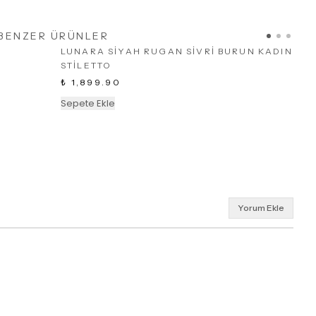
BENZER ÜRÜNLER
LUNARA SİYAH RUGAN SİVRİ BURUN KADIN
STİLETTO
₺ 1,899.90
Sepete Ekle
Yorum Ekle