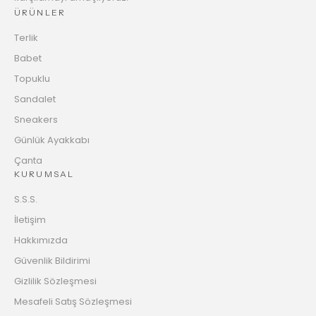
ÜRÜNLER
Terlik
Babet
Topuklu
Sandalet
Sneakers
Günlük Ayakkabı
Çanta
KURUMSAL
S.S.S.
İletişim
Hakkımızda
Güvenlik Bildirimi
Gizlilik Sözleşmesi
Mesafeli Satış Sözleşmesi