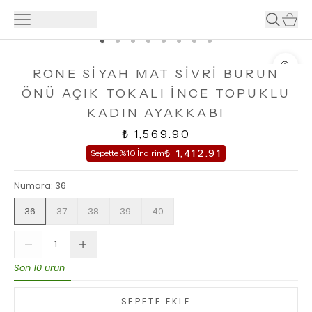
RONE SİYAH MAT SİVRİ BURUN
ÖNÜ AÇIK TOKALI İNCE TOPUKLU
KADIN AYAKKABI
₺ 1,569.90
₺ 1,412.91
Sepette %10 İndirim
Numara
:
36
36
37
38
39
40
Son 10 ürün
SEPETE EKLE