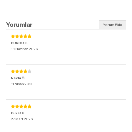
Yorumlar
Yorum Ekle
BURCU
K.
18 Haziran 2026
-
Necla
Ö.
11 Nisan 2026
-
buket
b.
27 Mart 2026
-