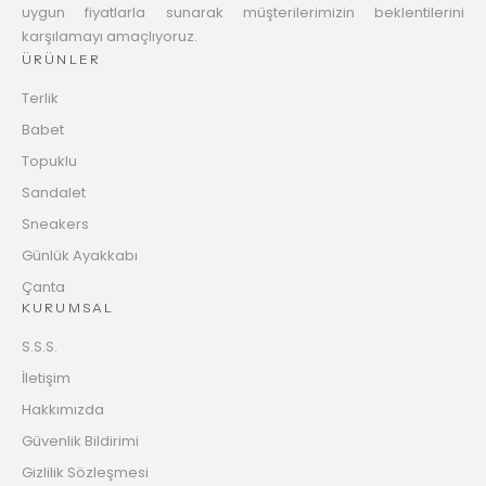
uygun fiyatlarla sunarak müşterilerimizin beklentilerini
karşılamayı amaçlıyoruz.
ÜRÜNLER
Terlik
Babet
Topuklu
Sandalet
Sneakers
Günlük Ayakkabı
Çanta
KURUMSAL
S.S.S.
İletişim
Hakkımızda
Güvenlik Bildirimi
Gizlilik Sözleşmesi